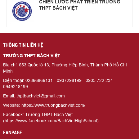
CHIẾN LƯỢC PHÁT TRIỂN TRƯỜNG
THPT BÁCH VIỆT
THÔNG TIN LIÊN HỆ
TRƯỜNG THPT BÁCH VIỆT
Địa chỉ: 653 Quốc lộ 13, Phường Hiệp Bình, Thành Phố Hồ Chí
Minh
Điện thoại: 02866866131 - 0937298199 - 0905 722 234 -
0949218199
Email: thptbachviet@gmail.com
Website: https://www.truongbachviet.com/
Facebook: Trường THPT Bách Việt
(https://www.facebook.com/BachVietHighSchool)
FANPAGE