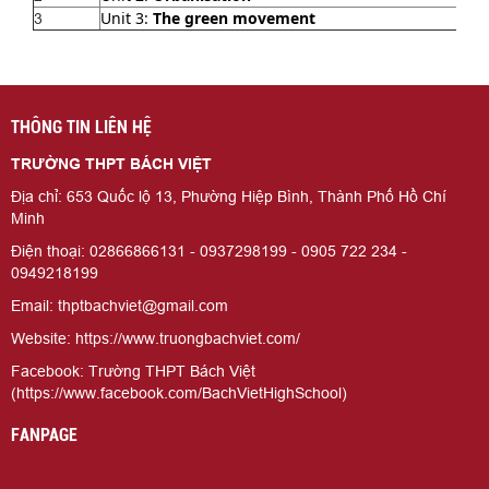
Unit 3:
The green movement
3
THÔNG TIN LIÊN HỆ
TRƯỜNG THPT BÁCH VIỆT
Địa chỉ: 653 Quốc lộ 13, Phường Hiệp Bình, Thành Phố Hồ Chí
Minh
Điện thoại: 02866866131 - 0937298199 - 0905 722 234 -
0949218199
Email: thptbachviet@gmail.com
Website: https://www.truongbachviet.com/
Facebook: Trường THPT Bách Việt
(https://www.facebook.com/BachVietHighSchool)
FANPAGE