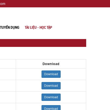
.com
TUYỂN DỤNG
TÀI LIỆU - HỌC TẬP
Download
Download
Download
Download
Download