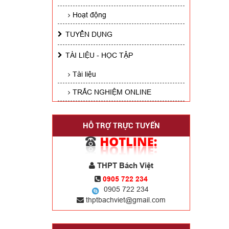
Hoạt động
TUYỂN DỤNG
TÀI LIỆU - HỌC TẬP
Tài liệu
TRẮC NGHIỆM ONLINE
HỖ TRỢ TRỰC TUYẾN
THPT Bách Việt
0905 722 234
0905 722 234
thptbachviet@gmail.com