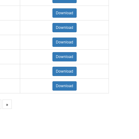
Download
Download
Download
Download
Download
Download
»