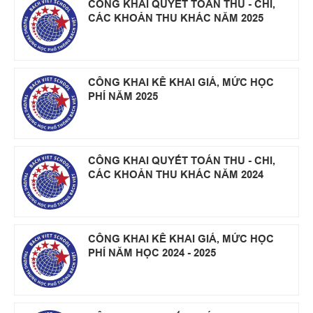
CÔNG KHAI QUYẾT TOÁN THU - CHI,
CÁC KHOẢN THU KHÁC NĂM 2025
CÔNG KHAI KÊ KHAI GIÁ, MỨC HỌC
PHÍ NĂM 2025
CÔNG KHAI QUYẾT TOÁN THU - CHI,
CÁC KHOẢN THU KHÁC NĂM 2024
CÔNG KHAI KÊ KHAI GIÁ, MỨC HỌC
PHÍ NĂM HỌC 2024 - 2025