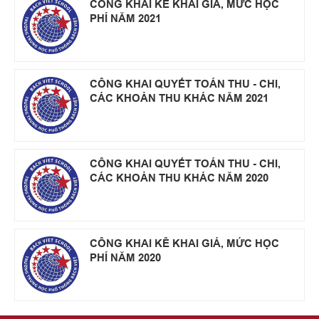
CÔNG KHAI KÊ KHAI GIÁ, MỨC HỌC
PHÍ NĂM 2021
CÔNG KHAI QUYẾT TOÁN THU - CHI,
CÁC KHOẢN THU KHÁC NĂM 2021
CÔNG KHAI QUYẾT TOÁN THU - CHI,
CÁC KHOẢN THU KHÁC NĂM 2020
CÔNG KHAI KÊ KHAI GIÁ, MỨC HỌC
PHÍ NĂM 2020