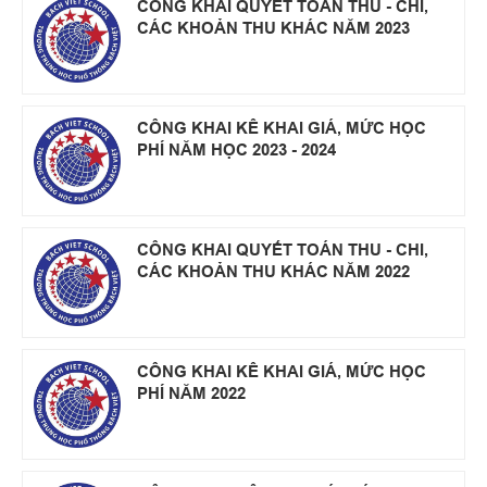
CÔNG KHAI QUYẾT TOÁN THU - CHI,
CÁC KHOẢN THU KHÁC NĂM 2023
CÔNG KHAI KÊ KHAI GIÁ, MỨC HỌC
PHÍ NĂM HỌC 2023 - 2024
CÔNG KHAI QUYẾT TOÁN THU - CHI,
CÁC KHOẢN THU KHÁC NĂM 2022
CÔNG KHAI KÊ KHAI GIÁ, MỨC HỌC
PHÍ NĂM 2022