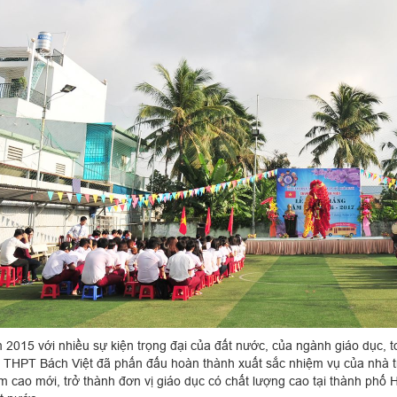
15 với nhiều sự kiện trọng đại của đất nước, của ngành giáo dục, to
 THPT Bách Việt đã phấn đấu hoàn thành xuất sắc nhiệm vụ của nhà t
m cao mới, trở thành đơn vị giáo dục có chất lượng cao tại thành phố 