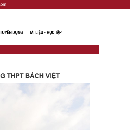
.com
TUYỂN DỤNG
TÀI LIỆU - HỌC TẬP
NG THPT BÁCH VIỆT