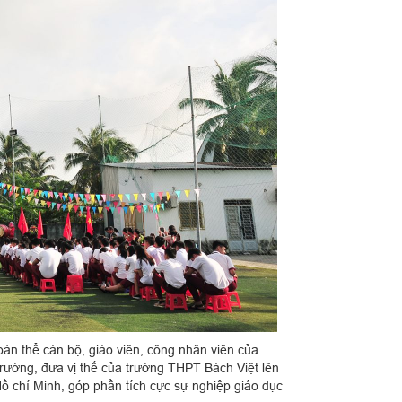
àn thể cán bộ, giáo viên, công nhân viên của
rường, đưa vị thế của trường THPT Bách Việt lên
Hồ chí Minh, góp phần tích cực sự nghiệp giáo dục