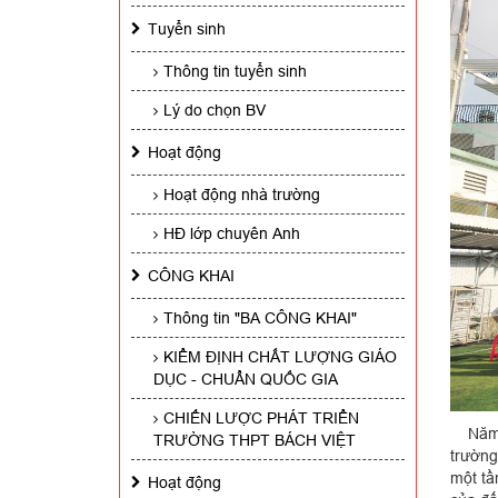
Tuyển sinh
Thông tin tuyển sinh
Lý do chọn BV
Hoạt động
Hoạt động nhà trường
HĐ lớp chuyên Anh
CÔNG KHAI
Thông tin "BA CÔNG KHAI"
KIỂM ĐỊNH CHẤT LƯỢNG GIÁO
DỤC - CHUẨN QUỐC GIA
CHIẾN LƯỢC PHÁT TRIỂN
Năm 20
TRƯỜNG THPT BÁCH VIỆT
trường
một tầ
Hoạt động