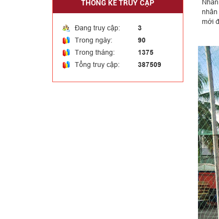
Nhân 
THỐNG KÊ TRUY CẬP
nhân 
mới đ
Đang truy cập:
3
Nh
Trong ngày:
90
Trong tháng:
1375
Tổng truy cập:
387509