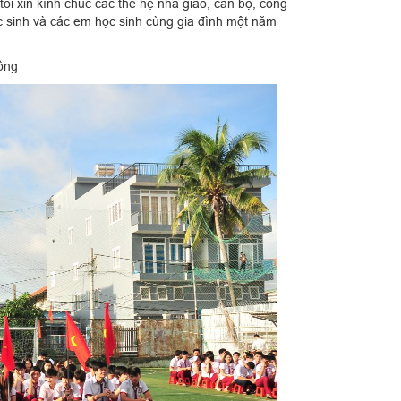
ôi xin kính chúc các thế hệ nhà giáo, cán bộ, công
 sinh và các em học sinh cùng gia đình một năm
g