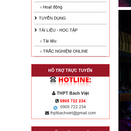
Hoạt động
TUYỂN DỤNG
TÀI LIỆU - HỌC TẬP
Tài liệu
TRẮC NGHIỆM ONLINE
HỖ TRỢ TRỰC TUYẾN
THPT Bách Việt
0905 722 234
0905 722 234
thptbachviet@gmail.com