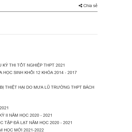
Chia sẻ
KỲ THI TỐT NGHIỆP THPT 2021
HỌC SINH KHỐI 12 KHÓA 2014 - 2017
BỊ THIỆT HẠI DO MƯA LŨ TRƯỜNG THPT BÁCH
2021
II NĂM HỌC 2020 - 2021
 TẬP ĐÀ LẠT NĂM HỌC 2020 - 2021
M HỌC MỚI 2021-2022