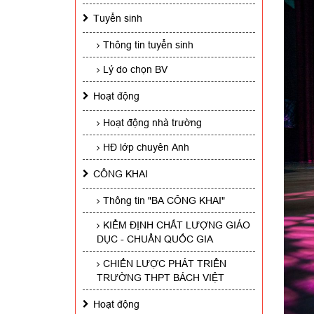
Tuyển sinh
Thông tin tuyển sinh
Lý do chọn BV
Hoạt động
Hoạt động nhà trường
HĐ lớp chuyên Anh
CÔNG KHAI
Thông tin "BA CÔNG KHAI"
KIỂM ĐỊNH CHẤT LƯỢNG GIÁO
DỤC - CHUẨN QUỐC GIA
CHIẾN LƯỢC PHÁT TRIỂN
TRƯỜNG THPT BÁCH VIỆT
Hoạt động